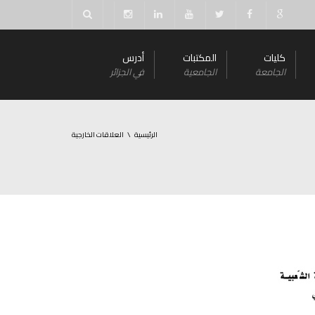
كليات
المكتبات
أدرس
الجامعة
الجامعية
في الجزائر
الرئيسية
العلاقات الخارجية