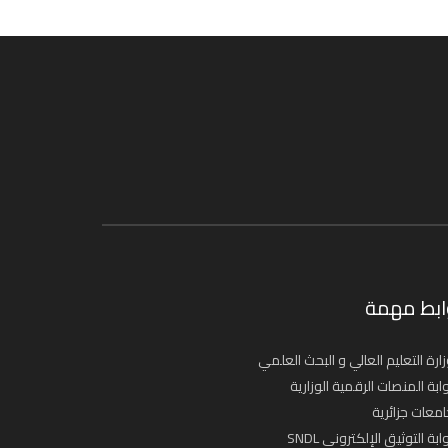
ابط مهمة
ارة التعليم العالي و البحث العلمي
ابة المنصات الرقمية الوزارية
معات جزائرية
ابة التوثيق الإلكتروني SNDL