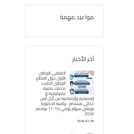
مواعيد مهمة
آخر الأخبار
الملتقى الوطني
الأول حول القطاع
الوطني للحليب:
تحديات علمية،
تكنولوجية و
إقتصادية وإجتماعية من أجل أمن
غذائي مستدام . برئاسة الدكتورة
نويشي سهام يومي 10-11 نوفمبر
2026
2026-07-28