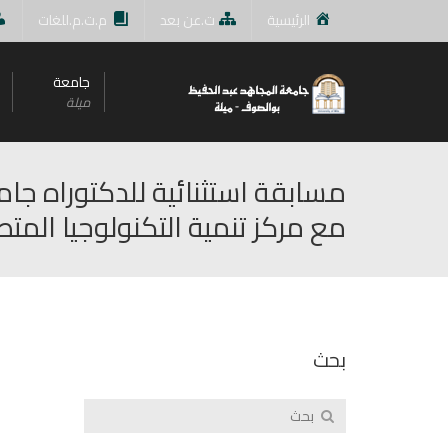
الرئيسية
ت.عن بعد
م.ت.م.للغات
جامعة
ميلة
مع مركز تنمية التكنولوجيا المتطورة
بحث