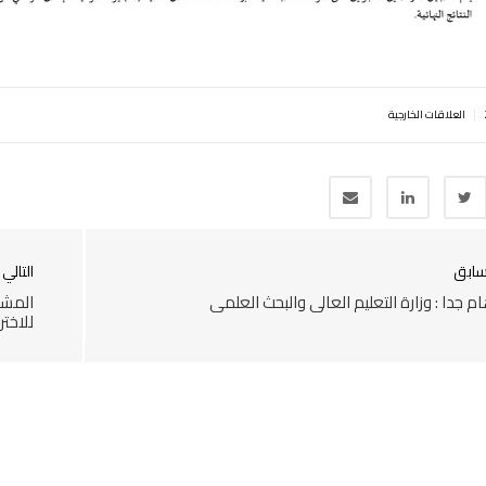
|
العلاقات الخارجية
سابق
التالي
م جدا : وزارة التعليم العالي والبحث العلمي
للاختر