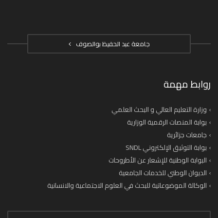
جامعة عبد الحفيظ بوالصوف
روابط مهمة
وزارة التعليم العالي و البحث العلمي
بوابة المنصات الرقمية الوزارية
جامعات جزائرية
بوابة التوثيق الإلكتروني SNDL
البوابة الوطنية للإشعار عن الأطروحات
الديوان الوطني للخدمات الجامعية
الوكالة الموضوعاتية للبحث في العلوم الاجتماعية والانسانية