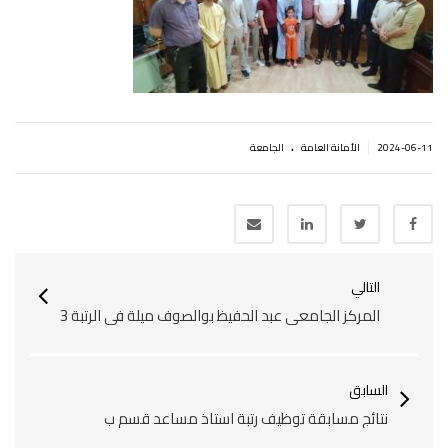
.
|
2024-06-11
اﻷمانة العامة
الجامعة
التالي
المركز الجامعي عبد الحفيظ بوالصوف ميلة في الرتبة 3
السابق
نتائج مسابقة توظيف رتبة استاذ مساعد قسم ب