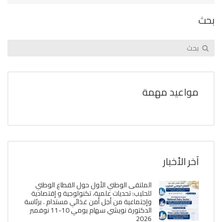
بحث
مواعيد مهمة
آخر الأخبار
الملتقى الوطني الأول حول القطاع الوطني
للحليب: تحديات علمية، تكنولوجية و إقتصادية
وإجتماعية من أجل أمن غذائي مستدام . برئاسة
الدكتورة نويشي سهام يومي 10-11 نوفمبر
2026