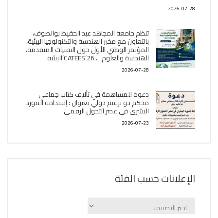
2026-07-28
تنظم جامعة المجاهد عبد الحفيظ بوالصوف،
بالتعاون مع مخبر الھندسة والتكنولوجيا البیئیة،
المؤتمر الوطني الأول حول التقنيات المتقدمة،
الھندسة والعلوم ، CATEES’26’البیئية
2026-07-28
دعوة للمساهمة في تأليف كتاب جماعي
محكم ذو ترقيم دولي بعنوان : إستدامة المورد
البشري في عصر التحول الرقمي
2026-07-23
الإعلانات حسب الفئة
الإعلانات
حسب