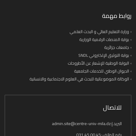
روابط مهمة
وزارة التعليم العالي و البحث العلمي
بوابة المنصات الرقمية الوزارية
جامعات جزائرية
بوابة التوثيق الإلكتروني SNDL
البوابة الوطنية للإشعار عن الأطروحات
الديوان الوطني للخدمات الجامعية
الوكالة الموضوعاتية للبحث في العلوم الاجتماعية والانسانية
للاتصال
البريد.إ:admin.site@centre-univ-mila.dz
رقم الهاتف :45 00 45 031