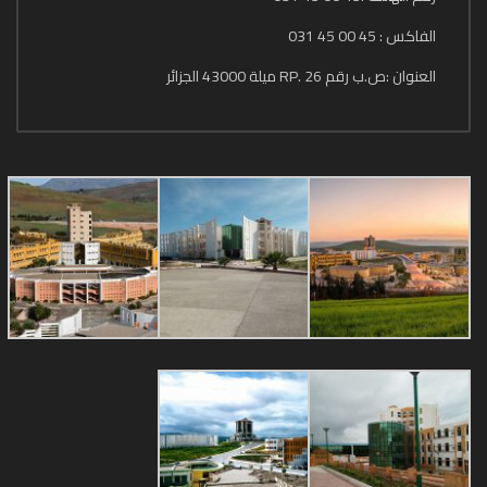
الفاكس : 45 00 45 031
العنوان :ص.ب رقم 26 .RP ميلة 43000 الجزائر