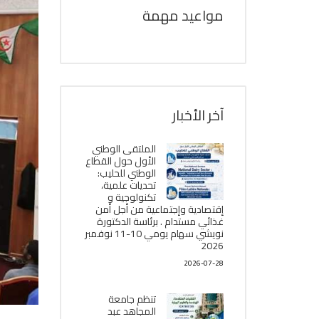
مواعيد مهمة
آخر الأخبار
الملتقى الوطني
الأول حول القطاع
الوطني للحليب:
تحديات علمية،
تكنولوجية و
إقتصادية وإجتماعية من أجل أمن
غذائي مستدام . برئاسة الدكتورة
نويشي سهام يومي 10-11 نوفمبر
2026
2026-07-28
تنظم جامعة
المجاهد عبد