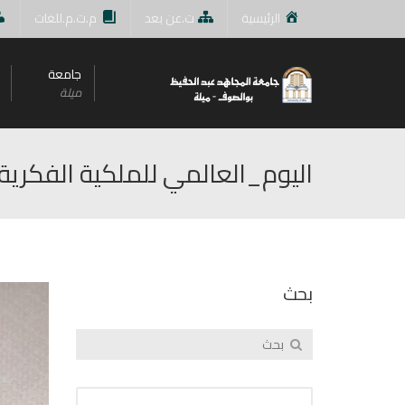
الرئيسية
ت.عن بعد
م.ت.م.للغات
جامعة
ميلة
اليوم_العالمي للملكية الفكرية
بحث