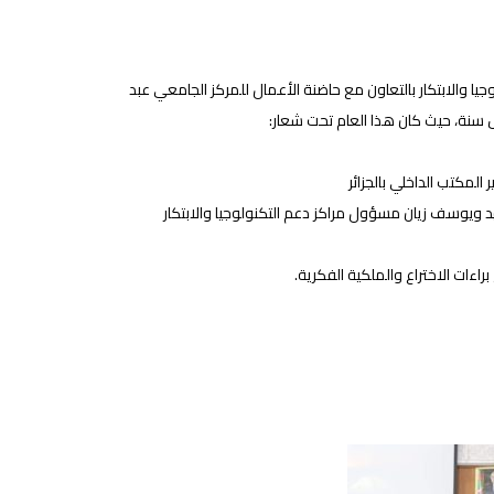
جيا والابتكار بالتعاون مع حاضنة الأعمال للمركز الجامعي عبد
لمكتب الداخلي بالجزائر
د ويوسف زيان مسؤول مراكز دعم التكنولوجيا والابتكار
ءات الاختراع والملكية الفكرية.