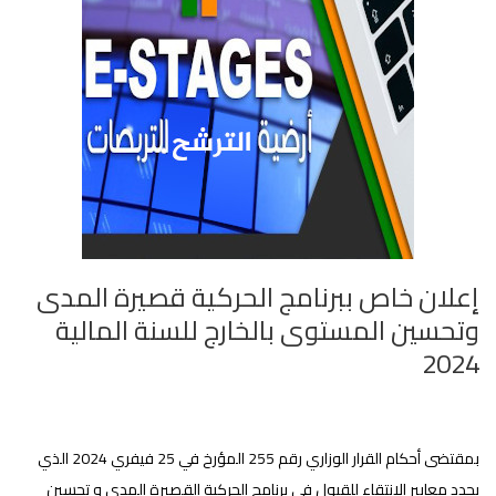
إعلان خاص ببرنامج الحركية قصيرة المدى
وتحسين المستوى بالخارج للسنة المالية
2024
بمقتضى أحكام القرار الوزاري رقم 255 المؤرخ في 25 فيفري 2024 الذي
يحدد معايير الانتقاء للقبول في برنامج الحركية القصيرة المدى و تحسين