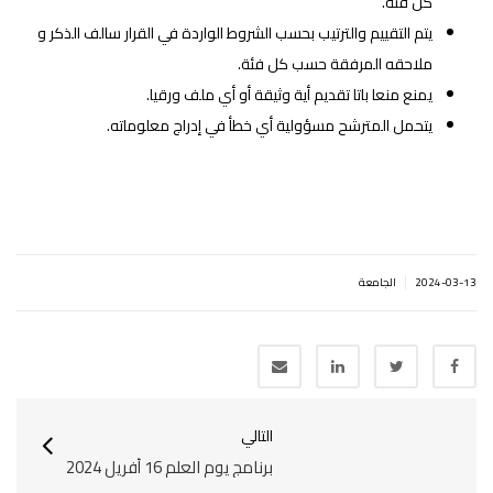
كل فئة.
يتم التقييم والترتيب بحسب الشروط الواردة في القرار سالف الذكر و
ملاحقه المرفقة حسب كل فئة.
يمنع منعا باتا تقديم أية وثيقة أو أي ملف ورقيا.
يتحمل المترشح مسؤولية أي خطأ في إدراج معلوماته.
|
2024-03-13
الجامعة
التالي
برنامج يوم العلم 16 أفريل 2024