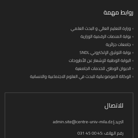
روابط مهمة
وزارة التعليم العالي و البحث العلمي
بوابة المنصات الرقمية الوزارية
جامعات جزائرية
بوابة التوثيق الإلكتروني SNDL
البوابة الوطنية للإشعار عن الأطروحات
الديوان الوطني للخدمات الجامعية
الوكالة الموضوعاتية للبحث في العلوم الاجتماعية والانسانية
للاتصال
البريد.إ:admin.site@centre-univ-mila.dz
رقم الهاتف :45 00 45 031