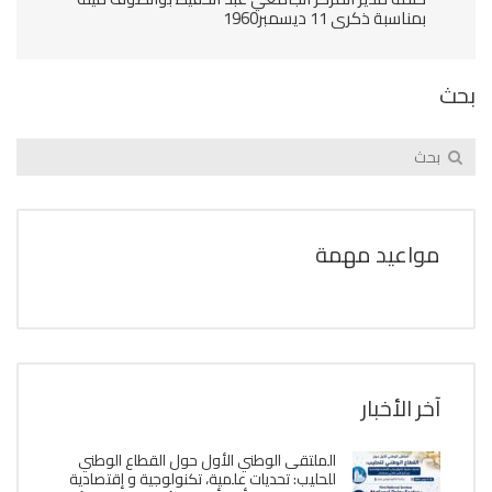
بمناسبة ذكرى 11 ديسمبر1960
بحث
مواعيد مهمة
آخر الأخبار
الملتقى الوطني الأول حول القطاع الوطني
للحليب: تحديات علمية، تكنولوجية و إقتصادية