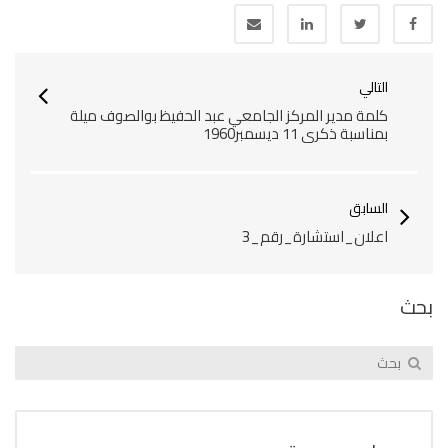
التالي
كلمة مدير المركز الجامعي عبد الحفيظ بوالصوف ميلة
بمناسبة ذكرى 11 ديسمبر1960
السابق
اعلان_استشارة_رقم_3
بحث