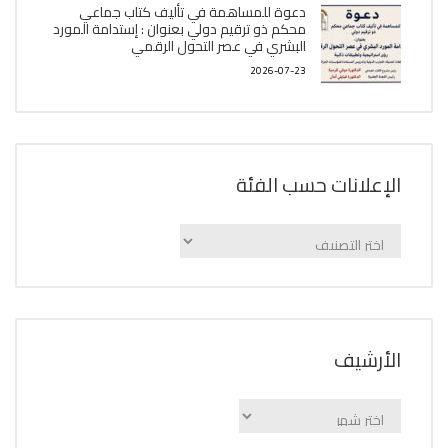
دعوة للمساهمة في تأليف كتاب جماعي
محكم ذو ترقيم دولي بعنوان : إستدامة المورد
البشري في عصر التحول الرقمي
2026-07-23
الإعلانات حسب الفئة
الإعلانات
حسب
الفئة
اﻷرشيف
اﻷرشيف