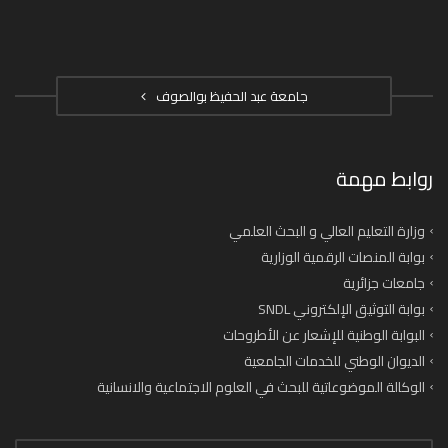
جامعة عبد الحفيظ بوالصوف
روابط مهمة
وزارة التعليم العالي و البحث العلمي
بوابة المنصات الرقمية الوزارية
جامعات جزائرية
بوابة التوثيق الإلكتروني SNDL
البوابة الوطنية للإشعار عن الأطروحات
الديوان الوطني للخدمات الجامعية
الوكالة الموضوعاتية للبحث في العلوم الاجتماعية والانسانية