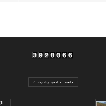
جامعة عبد الحفيظ بوالصوف
رو