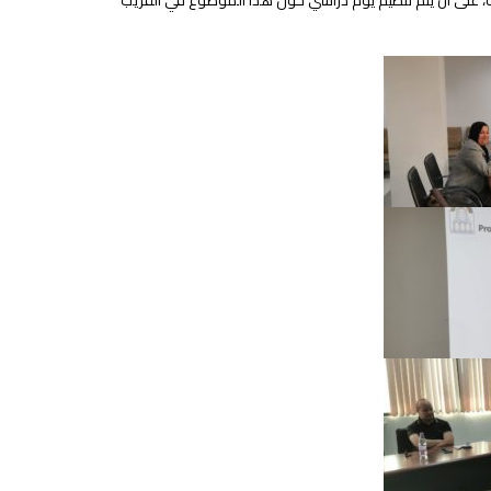
يلة، على أن يتم تنظيم يوم دراسي حول هذا الموضوع في القريب