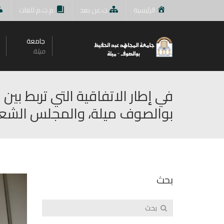
الرئيسية
ت.عن بعد
م.ت.م.للغات
جامعة
ميلة
في إطار الاتفاقية التي تربط بين
بوالصوف ميلة، والمجلس الشعب
بحث