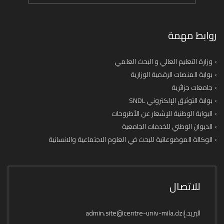
روابط مهمة
وزارة التعليم العالي و البحث العلمي
بوابة المنصات الرقمية الوزارية
جامعات جزائرية
بوابة التوثيق الإلكتروني SNDL
البوابة الوطنية للإشعار عن الأطروحات
الديوان الوطني للخدمات الجامعية
الوكالة الموضوعاتية للبحث في العلوم الاجتماعية والانسانية
للاتصال
البريد.إ:admin.site@centre-univ-mila.dz