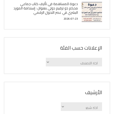
دعوة للمساهمة في تأليف كتاب جماعي
محكم ذو ترقيم دولي بعنوان : إستدامة المورد
البشري في عصر التحول الرقمي
2026-07-23
الإعلانات حسب الفئة
الإعلانات
حسب
الفئة
اﻷرشيف
اﻷرشيف