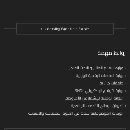
جامعة عبد الحفيظ بوالصوف
روابط مهمة
وزارة التعليم العالي و البحث العلمي
بوابة المنصات الرقمية الوزارية
جامعات جزائرية
بوابة التوثيق الإلكتروني SNDL
البوابة الوطنية للإشعار عن الأطروحات
الديوان الوطني للخدمات الجامعية
الوكالة الموضوعاتية للبحث في العلوم الاجتماعية والانسانية