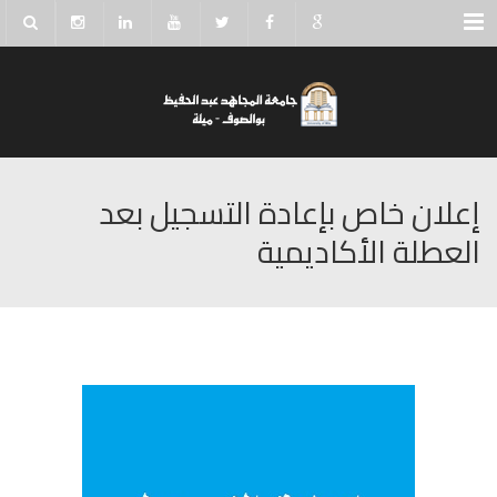
Menu
إعلان خاص بإعادة التسجيل بعد
العطلة الأكاديمية