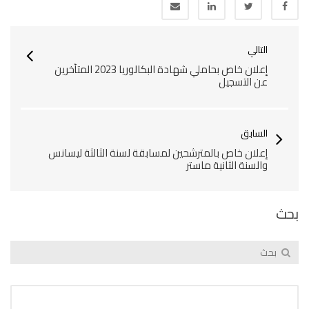
التالي
إعلان خاص بحاملي شهادة البكالوريا 2023 المتأخرين
عن التسجيل
السابق
إعلان خاص بالمترشحين لمسابقة لسنة الثالثة ليسانس
والسنة الثانية ماستر
بحث