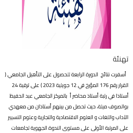
تهنئة
أسفرت نتائج الدورة الرابعة للحصول على التأهيل الجامعي (
القرار رقم 176 المؤرخ في 12 جويلية 2023 ) على ترقية 24
أستاذا في رتبة أستاذ محاضر أ بالمركز الجامعي عبد الحفيظ
بوالصوف ميلة، حيث تحصل من بينهم أستاذان من معهدي
الآداب واللغات و العلوم الاقتصادية والتجارية وعلوم التسيير
على المرتبة الأولى على مستوى الندوة الجهوية لجامعات