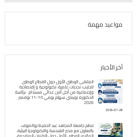
مواعيد مهمة
آخر الأخبار
الملتقى الوطني الأول حول القطاع الوطني
للحليب: تحديات علمية، تكنولوجية و إقتصادية
وإجتماعية من أجل أمن غذائي مستدام . برئاسة
الدكتورة نويشي سهام يومي 10-11 نوفمبر
2026
2026-07-28
تنظم جامعة المجاهد عبد الحفيظ بوالصوف،
بالتعاون مع مخبر الھندسة والتكنولوجيا البیئیة،
المؤتمر الوطني الأول حول التقنيات المتقدمة،