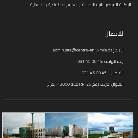
الوكالة الموضوعاتية للبحث في العلوم الاجتماعية والانسانية
للاتصال
البريد.إ:admin.site@centre-univ-mila.dz
رقم الهاتف :45 00 45 031
الفاكس : 45 00 45 031
العنوان :ص.ب رقم 26 .RP ميلة 43000 الجزائر