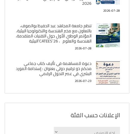
2026
2026-07-28
تنظم جامعة المجاهد عبد الحفيظ بوالصوف،
بالتعاون مع مخبر الھندسة والتكنولوجيا البیئیة،
المؤتمر الوطني الأول حول التقنيات المتقدمة،
الھندسة والعلوم ، CATEES’26’البیئية
2026-07-28
دعوة للمساهمة في تأليف كتاب جماعي
محكم ذو ترقيم دولي بعنوان : إستدامة المورد
البشري في عصر التحول الرقمي
2026-07-23
الإعلانات حسب الفئة
الإعلانات