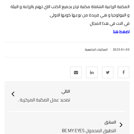
المكتبة الزراعية الشاملة مكتبة تزخر بجميع الكتب التي تهتم بالزراعة و البيئة
و البيولوجيا و هي فريدة من نوعها كونها الاولى
في النت في هذا المجال
اضغط هنا
|
2023-01-03
المكتبات الجامعية
التالي
تمديد عمل المكتبة المركزية .
السابق
التطبيق المحمول BE MY EYES