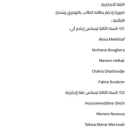
اللغة الانجليزية.
ضرورة إحضار بطاقة الطالب. بالتوفيق وشكرا.
القائمة :
01/ السنة الثالثة ليسانس إعلام آلي:
Aissa Mekhlouf
Norhane Boughera
Meriem Hettab
Chahra Gharboudje
Fatine Boubrim
02/ السنة الثالثة ليسانس لغة إنجليزية:
Houssemeddine Ghichi
Meriem Nouioua
Tekwa Manar Merzouki