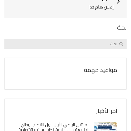
إعلان هام جدا
بحث
مواعيد مهمة
آخر الأخبار
الملتقى الوطني الأول حول القطاع الوطني
للحليب: تحديات علمية، تكنولوجية و إقتصادية