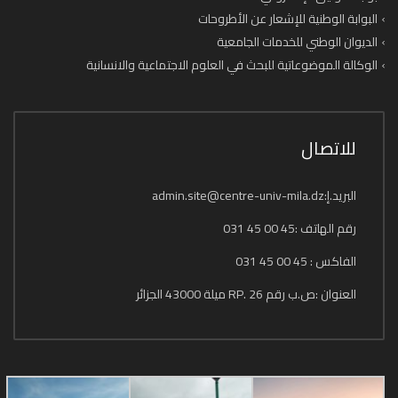
البوابة الوطنية للإشعار عن الأطروحات
الديوان الوطني للخدمات الجامعية
الوكالة الموضوعاتية للبحث في العلوم الاجتماعية والانسانية
للاتصال
البريد.إ:admin.site@centre-univ-mila.dz
رقم الهاتف :45 00 45 031
الفاكس : 45 00 45 031
العنوان :ص.ب رقم 26 .RP ميلة 43000 الجزائر