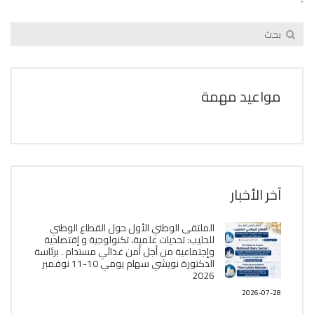
مواعيد مهمة
آخر الأخبار
الملتقى الوطني الأول حول القطاع الوطني
للحليب: تحديات علمية، تكنولوجية و إقتصادية
وإجتماعية من أجل أمن غذائي مستدام . برئاسة
الدكتورة نويشي سهام يومي 10-11 نوفمبر
2026
2026-07-28