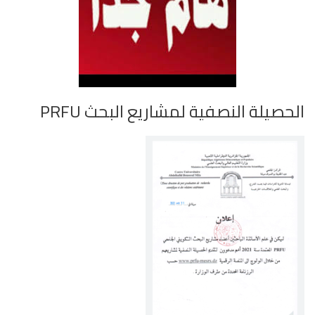
الحصيلة النصفية لمشاريع البحث PRFU