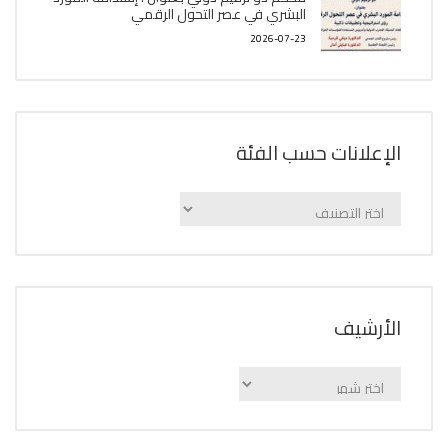
البشري في عصر التحول الرقمي
2026-07-23
الإعلانات حسب الفئة
الإعلانات
حسب
الفئة
اﻷرشيف
اﻷرشيف