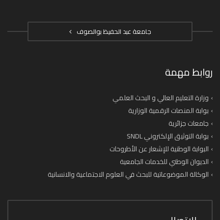
جامعة عبد الحفيظ بوالصوف
روابط مهمة
وزارة التعليم العالي و البحث العلمي
بوابة المنصات الرقمية الوزارية
جامعات جزائرية
بوابة التوثيق الإلكتروني SNDL
البوابة الوطنية للإشعار عن الأطروحات
الديوان الوطني للخدمات الجامعية
الوكالة الموضوعاتية للبحث في العلوم الاجتماعية والانسانية