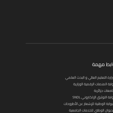
ابط مهمة
ارة التعليم العالي و البحث العلمي
ابة المنصات الرقمية الوزارية
معات جزائرية
ابة التوثيق الإلكتروني SNDL
بوابة الوطنية للإشعار عن الأطروحات
ديوان الوطني للخدمات الجامعية