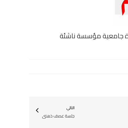
التالي
جلسة عصف ذهني