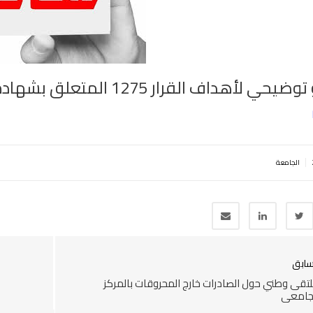
 لأهداف القرار 1275 المتعلق بشهادة جامعية مؤسسة ناشئة
|
الجامعة
سابق
تقى وطني حول الصادرات خارج المحروقات بالمركز
جامعي