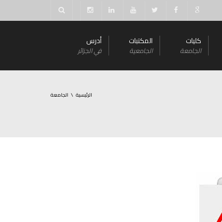
كليات
المكتبات
أدرس
الجامعة
الجامعية
في الجزائر
الرئيسية
الجامعة