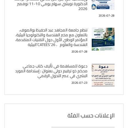
الدكتورة نويشي سهام يومي 10-11 نوفمبر
2026
2026-07-28
تنظم جامعة المجاهد عبد الحفيظ بوالصوف،
بالتعاون مع مخبر الھندسة والتكنولوجيا البیئیة،
المؤتمر الوطني الأول حول التقنيات المتقدمة،
الھندسة والعلوم ، CATEES’26’البیئية
2026-07-28
دعوة للمساهمة في تأليف كتاب جماعي
محكم ذو ترقيم دولي بعنوان : إستدامة المورد
البشري في عصر التحول الرقمي
2026-07-23
الإعلانات حسب الفئة