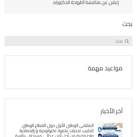
إعلان عن مناقشة أطروحة الدكتوراه
بحث
مواعيد مهمة
آخر الأخبار
الملتقى الوطني الأول حول القطاع الوطني
للحليب: تحديات علمية، تكنولوجية و إقتصادية
وإجتماعية من أجل أمن غذائي مستدام . برئاسة