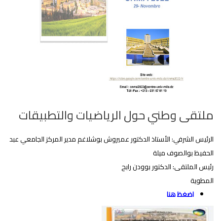
ملتقى وطني حول الرياضيات والتطبيقات
الرئيس الشرفي: الأستاذ الدكتور عميروش بوشلاغم مدير المركز الجامعي عبد
الحفيظ بوالصوف ميلة
رئيس الملتقى: الدكتور بوودن رابح
المطوية
اضغظ هنا