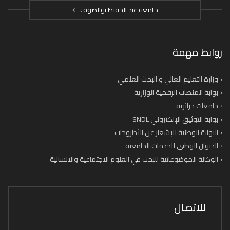
جامعة عبد الحفيظ بوالصوف
روابط مهمة
وزارة التعليم العالي و البحث العلمي
بوابة المنصات الرقمية الوزارية
جامعات جزائرية
بوابة التوثيق الإلكتروني SNDL
البوابة الوطنية للإشعار عن الأطروحات
الديوان الوطني للخدمات الجامعية
الوكالة الموضوعاتية للبحث في العلوم الاجتماعية والانسانية
للاتصال