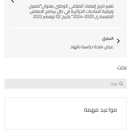
تغيير تاريخ إنعقاد الملتقى الوطني بعنوان"تفعيل
وترقية الصادرات الجزائرية في ظل برنامج الانعاش
الاقتصادي 2020-2024" بتاريخ 02 نوفمبر 2022‎‎
السابق
عرض منحة دراسية بالهند
بحث
مواعيد مهمة