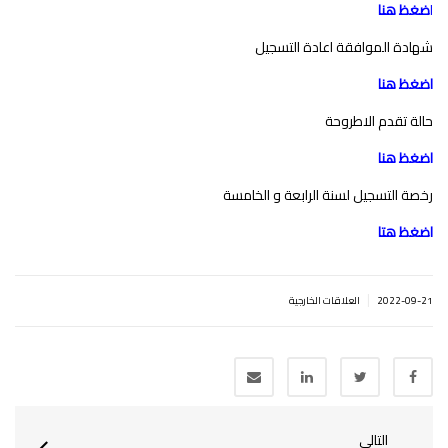
ا
ضغظ هنا
شهادة الموافقة اعادة التسجيل
اضغظ هنا
حالة تقدم الاطروحة
اضغظ هنا
رخصة التسجيل لسنة الرابعة و الخامسة
اضغظ هتا
|
2022-09-21
العلاقات الخارجية
التالي