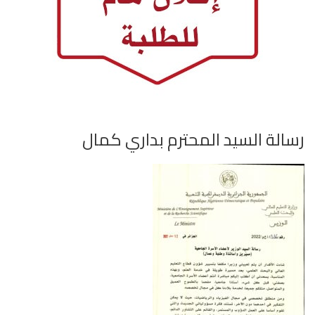
رسالة السيد المحترم بداري كمال