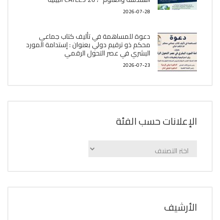
2026-07-28
دعوة للمساهمة في تأليف كتاب جماعي
محكم ذو ترقيم دولي بعنوان : إستدامة المورد
البشري في عصر التحول الرقمي
2026-07-23
الإعلانات حسب الفئة
الإعلانات
حسب
الفئة
اﻷرشيف