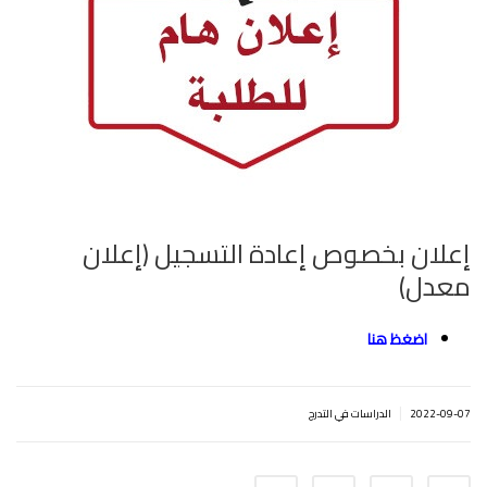
إعلان بخصوص إعادة التسجيل‎‎ (إعلان
معدل)
اضغظ هنا
|
2022-09-07
الدراسات في التدرج