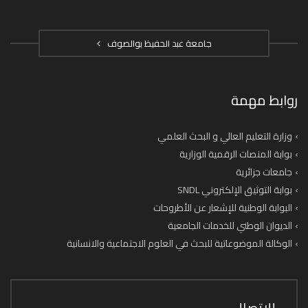
جامعة عبد الحفيظ بوالصوف
روابط مهمة
وزارة التعليم العالي و البحث العلمي
بوابة المنصات الرقمية الوزارية
جامعات جزائرية
بوابة التوثيق الإلكتروني SNDL
البوابة الوطنية للإشعار عن الأطروحات
الديوان الوطني للخدمات الجامعية
الوكالة الموضوعاتية للبحث في العلوم الاجتماعية والانسانية
للاتصال