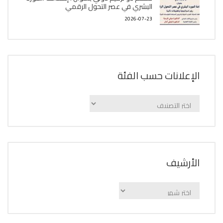
البشري في عصر التحول الرقمي
2026-07-23
الإعلانات حسب الفئة
الإعلانات
حسب
الفئة
اﻷرشيف
اﻷرشيف