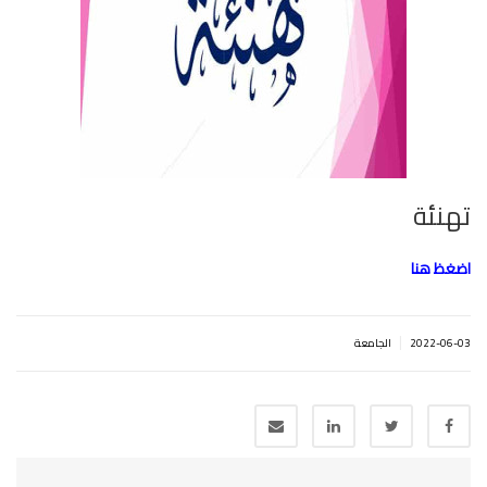
تهنئة
اضغظ هنا
|
2022-06-03
الجامعة