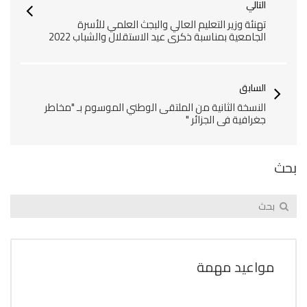
التالي
تهنئة وزير التعليم العالي والبجث العلمي للأسرة
الجامعية بمناسبة ذكرى عيد الاستقلال والشباب 2022
السابق
النسخة الثانية من الملتقى الوطني الموسوم بـ "مخاطر
جغرافية في الجزائر "
بحث
مواعيد مهمة