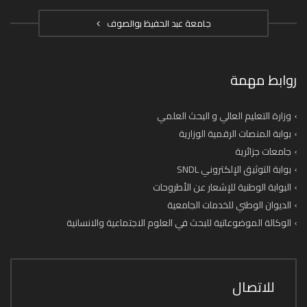
جامعة عبد الحفيظ بوالصوف
روابط مهمة
وزارة التعليم العالي و البحث العلمي
بوابة المنصات الرقمية الوزارية
جامعات جزائرية
بوابة التوثيق الإلكتروني SNDL
البوابة الوطنية للإشعار عن الأطروحات
الديوان الوطني للخدمات الجامعية
الوكالة الموضوعاتية للبحث في العلوم الاجتماعية والانسانية
للاتصال