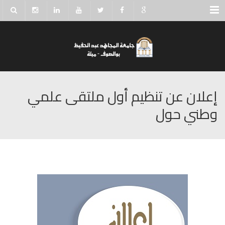
Menu
إعلان عن تنظيم أول ملتقى علمي
وطني حول‎‎