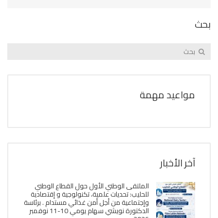
بحث
مواعيد مهمة
آخر الأخبار
الملتقى الوطني الأول حول القطاع الوطني
للحليب: تحديات علمية، تكنولوجية و إقتصادية
وإجتماعية من أجل أمن غذائي مستدام . برئاسة
الدكتورة نويشي سهام يومي 10-11 نوفمبر