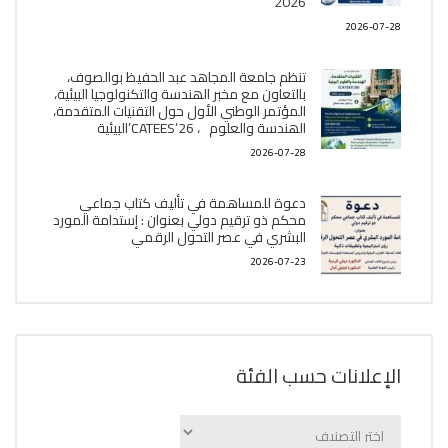
2026
2026-07-28
تنظم جامعة المجاهد عبد الحفيظ بوالصوف،
بالتعاون مع مخبر الھندسة والتكنولوجيا البیئیة،
المؤتمر الوطني الأول حول التقنيات المتقدمة،
الھندسة والعلوم ، CATEES’26’البیئية
2026-07-28
دعوة للمساهمة في تأليف كتاب جماعي
محكم ذو ترقيم دولي بعنوان : إستدامة المورد
البشري في عصر التحول الرقمي
2026-07-23
الإعلانات حسب الفئة
الإعلانات