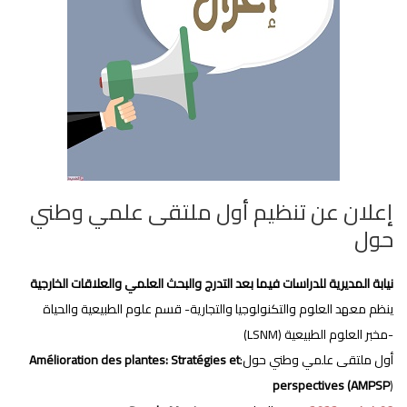
إعلان عن تنظيم أول ملتقى علمي وطني
حول‎‎
نيابة المديرية للدراسات فيما بعد التدرج والبحث العلمي والعلاقات الخارجية
ينظم معهد العلوم والتكنولوجيا والتجارية- قسم علوم الطبيعية والحياة
-مخبر العلوم الطبيعية (LSNM)
أول ملتقى علمي وطني حول:
Amélioration des plantes: Stratégies et
perspectives (AMPSP
)