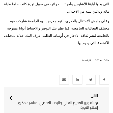
التي بذلها أباؤنا الأشاوس وأمهاتنا الحرائر، في سبيل ثورة كانت حلما طيلة
.
مائة وثلاثين سنة من الاحتلال
وعلى هامش الاحتفال بالذكرى، أقيم معرض ببهو الجامعة شاركت فيه
مختلف الفعاليات الجامعية، كما نظم بنك التوفير والاحتياط أبوابا مفتوحة
بالجامعة لنشر ثقافة الادخار في أوساط الطلبة، عرف البنك خلاله بمختلف
.
الأنشطة التي يقوم بها
|
2021-10-31
الجامعة
التالي
تهنئة وزير التعليم العالي والبحث العلمي بمناسبة ذكرى
إندلاع الثورة