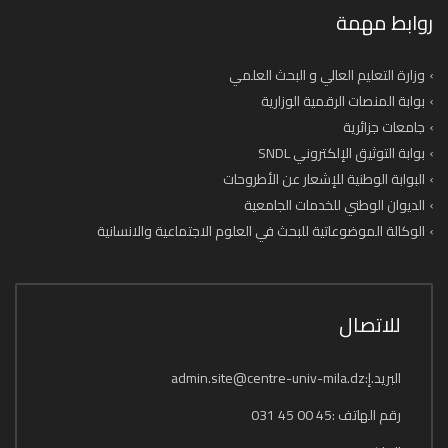
روابط مهمة
وزارة التعليم العالي و البحث العلمي
بوابة المنصات الرقمية الوزارية
جامعات جزائرية
بوابة التوثيق الإلكتروني SNDL
البوابة الوطنية للإشعار عن الأطروحات
الديوان الوطني للخدمات الجامعية
الوكالة الموضوعاتية للبحث في العلوم الاجتماعية والانسانية
للاتصال
البريد.إ:admin.site@centre-univ-mila.dz
رقم الهاتف :45 00 45 031