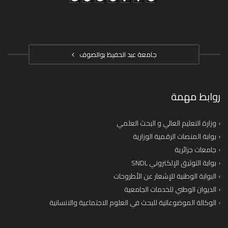
جامعة عبد الحفيظ بوالصوف
روابط مهمة
وزارة التعليم العالي و البحث العلمي
بوابة المنصات الرقمية الوزارية
جامعات جزائرية
بوابة التوثيق الإلكتروني SNDL
البوابة الوطنية للإشعار عن الأطروحات
الديوان الوطني للخدمات الجامعية
الوكالة الموضوعاتية للبحث في العلوم الاجتماعية والانسانية