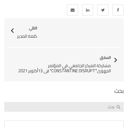
التالي
كلمة المدير
السابق
مشاركة المركز الجامعي في المؤتمر
الجهوي"CONSTANTINE DISRUPT" في 13أكتوبر 2021‎‎
بحث