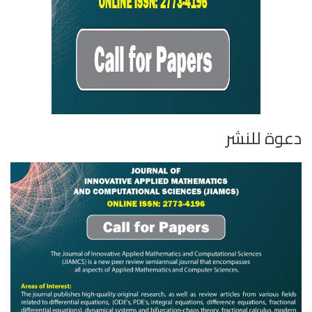
دعوة للنشر