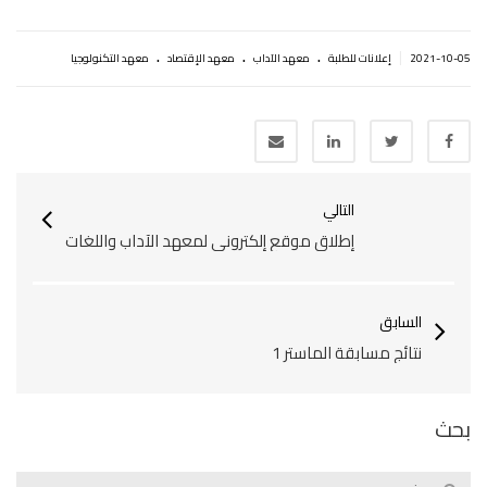
.
.
.
|
2021-10-05
إعلانات للطلبة
معهد الآداب
معهد الإقتصاد
معهد التكنولوجيا
التالي
إطلاق موقع إلكتروني لمعهد اﻵداب واللغات
السابق
نتائج مسابقة الماستر 1
بحث