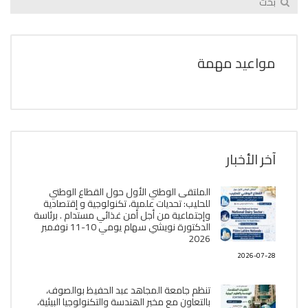
مواعيد مهمة
آخر الأخبار
الملتقى الوطني الأول حول القطاع الوطني
للحليب: تحديات علمية، تكنولوجية و إقتصادية
وإجتماعية من أجل أمن غذائي مستدام . برئاسة
الدكتورة نويشي سهام يومي 10-11 نوفمبر
2026
2026-07-28
تنظم جامعة المجاهد عبد الحفيظ بوالصوف،
بالتعاون مع مخبر الھندسة والتكنولوجيا البیئیة،