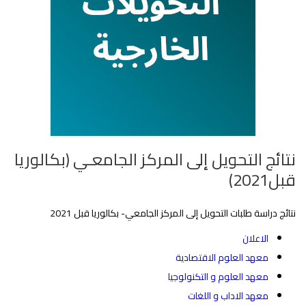
نتائج التحويل إلى المركز الجامعـي (بكالوريا
قبل2021)
نتائج دراسة طلبات التحويل إلى المركز الجامعي- بكالوريا قبل 2021‎‎
الاعلان
معهد العلوم الاقتصادية
معهد العلوم و التكنولوجيا
معهد الاداب و اللغات