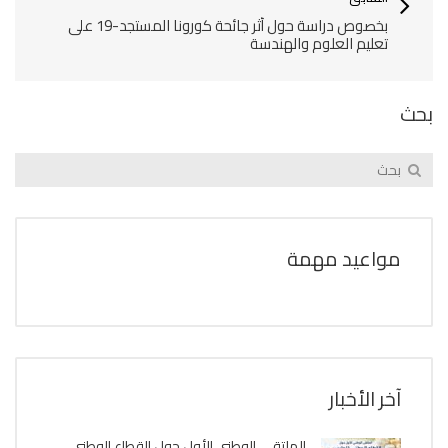
بخصوص دراسة حول أثر جائحة كورونا المستجد-19 على
تعليم العلوم والهندسة‎‎
بحث
مواعيد مهمة
آخر الأخبار
الملتقى الوطني الأول حول القطاع الوطني