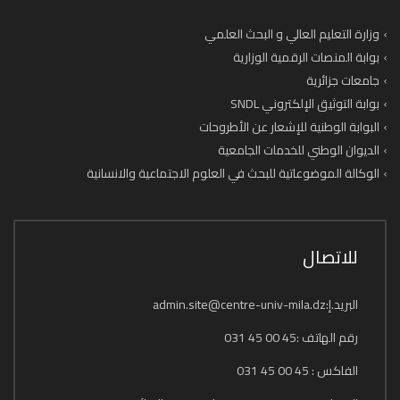
وزارة التعليم العالي و البحث العلمي
بوابة المنصات الرقمية الوزارية
جامعات جزائرية
بوابة التوثيق الإلكتروني SNDL
البوابة الوطنية للإشعار عن الأطروحات
الديوان الوطني للخدمات الجامعية
الوكالة الموضوعاتية للبحث في العلوم الاجتماعية والانسانية
للاتصال
البريد.إ:admin.site@centre-univ-mila.dz
رقم الهاتف :45 00 45 031
الفاكس : 45 00 45 031