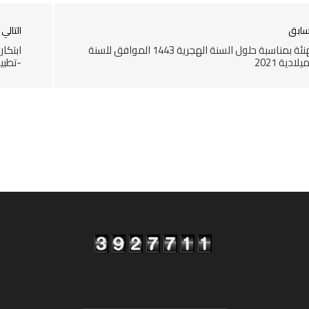
سابق
التالي
تهنئة بمناسبة حلول السنة الهجرية 1443 الموافق للسنة
ابتكار
يلادية 2021
-تطبي