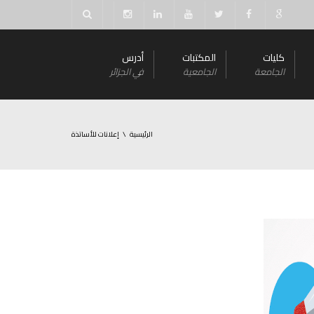
كليات
المكتبات
أدرس
الجامعة
الجامعية
في الجزائر
الرئيسية
إعلانات للأساتذة