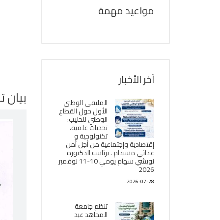
مواعيد مهمة
آخر الأخبار
بيان 
الملتقى الوطني
الأول حول القطاع
الوطني للحليب:
تحديات علمية،
تكنولوجية و
إقتصادية وإجتماعية من أجل أمن
غذائي مستدام . برئاسة الدكتورة
نويشي سهام يومي 10-11 نوفمبر
2026
2026-07-28
تنظم جامعة
المجاهد عبد