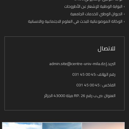
البوابة الوطنية للإشعار عن الأطروحات
الديوان الوطني للخدمات الجامعية
الوكالة الموضوعاتية للبحث في العلوم الاجتماعية والانسانية
للاتصال
البريد.إ:admin.site@centre-univ-mila.dz
رقم الهاتف :45 00 45 031
الفاكس : 45 00 45 031
العنوان :ص.ب رقم 26 .RP ميلة 43000 الجزائر