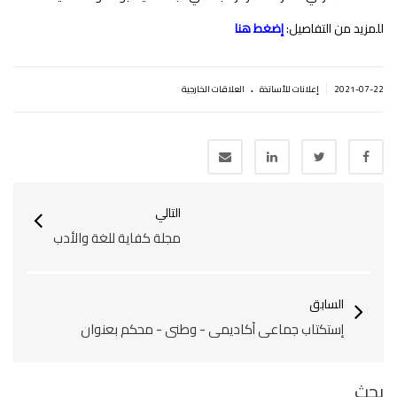
للمزيد من التفاصيل:
إضغط هنا
.
|
2021-07-22
إعلانات للأساتذة
العلاقات الخارجية
التالي
مجلة كفاية للغة والأدب
السابق
إستكتاب جماعي أكاديمي - وطني - محكم بعنوان
بحث