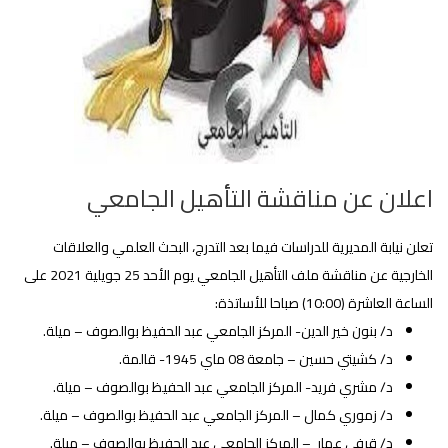
اعلان عن مناقشة التأهيل الجامعي
تعلن نيابة المديرية للدراسات فيما بعد التدرج، البحث العلمي والعلاقات
الخارجية عن مناقشة ملف التأهيل الجامعي يوم الأحد 25 جويلية 2021 على
الساعة العاشرة (10:00) صباحا للأساتذة:
د/ بنون خير الدين- المركز الجامعي عبد الحفيظ بوالصوف – ميلة.
د/ كشيتي حسين – جامعة 08 ماي 1945- قالمة.
د/ مشري فريد- المركز الجامعي عبد الحفيظ بوالصوف – ميلة.
د/ زموري كمال – المركز الجامعي عبد الحفيظ بوالصوف – ميلة.
د/ قرفي عمار – المركز الجامعي عبد الحفيظ بوالصوف – ميلة.