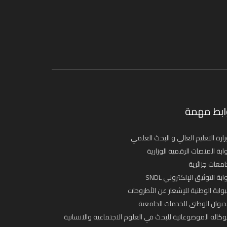
ابط مهمة
ارة التعليم العالي و البحث العلمي
ابة المنصات الرقمية الوزارية
معات جزائرية
ابة التوثيق الإلكتروني SNDL
بوابة الوطنية للإشعار عن الأطروحات
ديوان الوطني للخدمات الجامعية
وكالة الموضوعاتية للبحث في العلوم الاجتماعية والانسانية