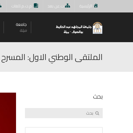
الرئيسية
ت.عن بعد
م.ت.م.للغات
جامعة
ميلة
الملتقى الوطني الاول: المسرح ا
بحث