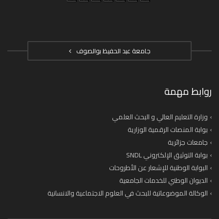
جامعة عبد الحفيظ بوالصوف
روابط مهمة
وزارة التعليم العالي و البحث العلمي
بوابة المنصات الرقمية الوزارية
جامعات جزائرية
بوابة التوثيق الإلكتروني SNDL
البوابة الوطنية للإشعار عن الأطروحات
الديوان الوطني للخدمات الجامعية
الوكالة الموضوعاتية للبحث في العلوم الاجتماعية والانسانية