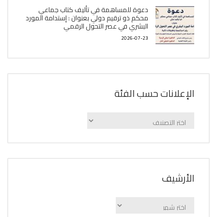
دعوة للمساهمة في تأليف كتاب جماعي
محكم ذو ترقيم دولي بعنوان : إستدامة المورد
البشري في عصر التحول الرقمي
2026-07-23
الإعلانات حسب الفئة
الإعلانات
حسب
الفئة
اﻷرشيف
اﻷرشيف