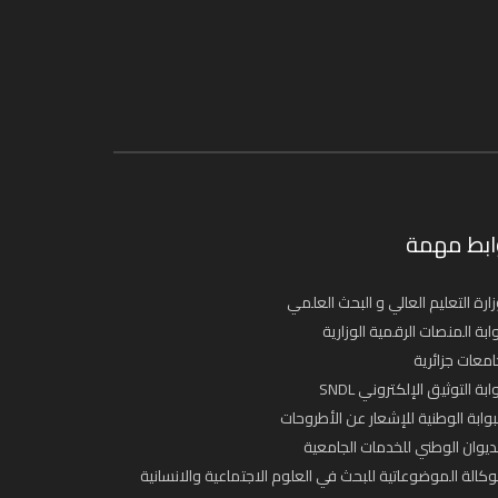
ابط مهمة
ارة التعليم العالي و البحث العلمي
ابة المنصات الرقمية الوزارية
معات جزائرية
ابة التوثيق الإلكتروني SNDL
بوابة الوطنية للإشعار عن الأطروحات
ديوان الوطني للخدمات الجامعية
وكالة الموضوعاتية للبحث في العلوم الاجتماعية والانسانية