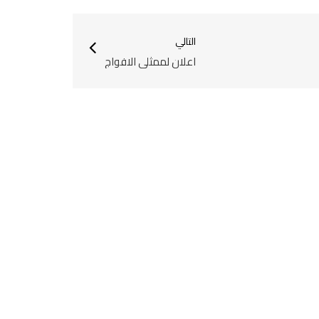
التالي
اعلان لممثلي الافواج