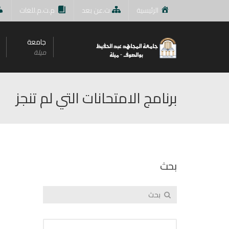
الرئيسية
ت.عن بعد
م.ت.م.للغات
جامعة
ميلة
برنامج الامتحانات التي لم تنجز
بحث