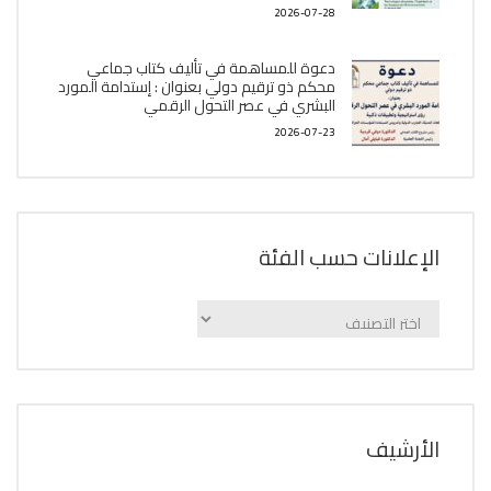
2026-07-28
دعوة للمساهمة في تأليف كتاب جماعي
محكم ذو ترقيم دولي بعنوان : إستدامة المورد
البشري في عصر التحول الرقمي
2026-07-23
الإعلانات حسب الفئة
الإعلانات
حسب
الفئة
اﻷرشيف