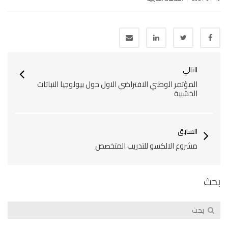
التالي
المؤتمر الوطني الافتراضي الاول حول بيولوجيا النباتات
الخشبية
السابق
مشروع الالكسو للتدريب المتخصص
بحث