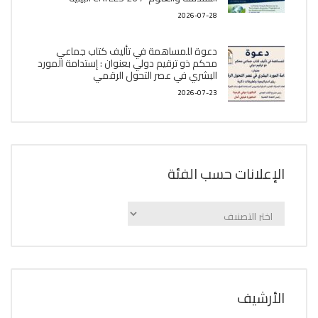
2026-07-28
دعوة للمساهمة في تأليف كتاب جماعي
محكم ذو ترقيم دولي بعنوان : إستدامة المورد
البشري في عصر التحول الرقمي
2026-07-23
الإعلانات حسب الفئة
الإعلانات
حسب
الفئة
اﻷرشيف