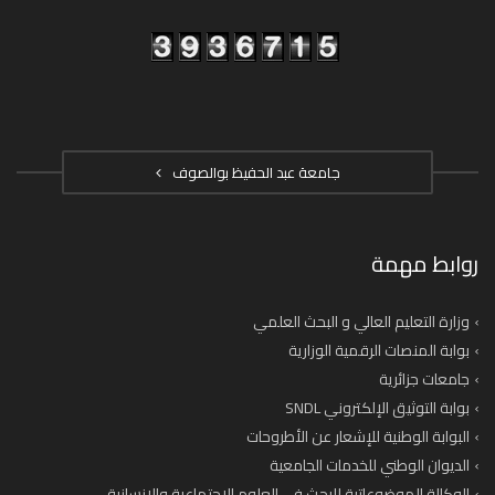
جامعة عبد الحفيظ بوالصوف
روابط مهمة
وزارة التعليم العالي و البحث العلمي
بوابة المنصات الرقمية الوزارية
جامعات جزائرية
بوابة التوثيق الإلكتروني SNDL
البوابة الوطنية للإشعار عن الأطروحات
الديوان الوطني للخدمات الجامعية
الوكالة الموضوعاتية للبحث في العلوم الاجتماعية والانسانية