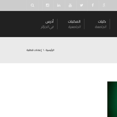
كليات
المكتبات
أدرس
الجامعة
الجامعية
في الجزائر
الرئيسية
إعلانات للطلبة