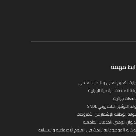
ابط مهمة
ارة التعليم العالي و البحث العلمي
ابة المنصات الرقمية الوزارية
معات جزائرية
ابة التوثيق الإلكتروني SNDL
بوابة الوطنية للإشعار عن الأطروحات
ديوان الوطني للخدمات الجامعية
وكالة الموضوعاتية للبحث في العلوم الاجتماعية والانسانية