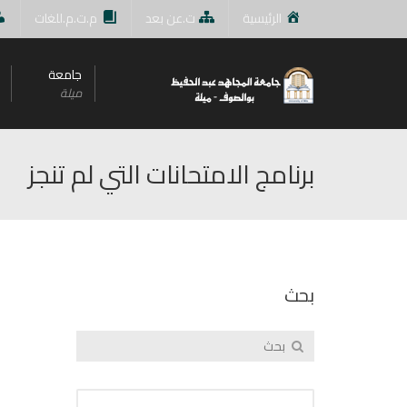
الرئيسية
ت.عن بعد
م.ت.م.للغات
جامعة
ميلة
برنامج الامتحانات التي لم تنجز
بحث