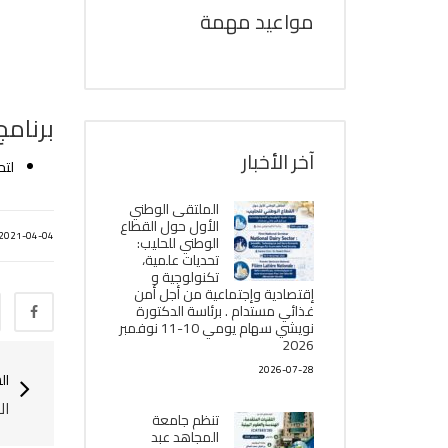
مواعيد مهمة
برنامج
آخر الأخبار
لتح
الملتقى الوطني
الأول حول القطاع
2021-04-04
الوطني للحليب:
تحديات علمية،
تكنولوجية و
إقتصادية وإجتماعية من أجل أمن
غذائي مستدام . برئاسة الدكتورة
نويشي سهام يومي 10-11 نوفمبر
2026
2026-07-28
ال
ال
تنظم جامعة
المجاهد عبد