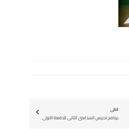
التالي
برنامج تدريس السداسي الثاني للدفعة الاولى