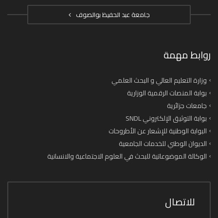
جامعة عبد الحفيظ بوالصوف
روابط مهمة
وزارة التعليم العالي و البحث العلمي
بوابة المنصات الرقمية الوزارية
جامعات جزائرية
بوابة التوثيق الإلكتروني SNDL
البوابة الوطنية للإشعار عن الأطروحات
الديوان الوطني للخدمات الجامعية
الوكالة الموضوعاتية للبحث في العلوم الاجتماعية والانسانية
للاتصال