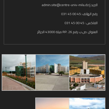
البريد.إ:admin.site@centre-univ-mila.dz
رقم الهاتف :45 00 45 031
الفاكس : 45 00 45 031
العنوان :ص.ب رقم 26 .RP ميلة 43000 الجزائر