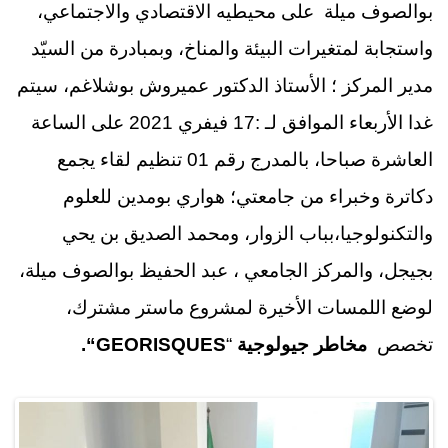
بوالصوف ميلة على محيطيه الاقتصادي والاجتماعي،
واستجابة لمتغيرات البيئة والمناخ، وبمبادرة من السيّد
مدير المركز ؛ الأستاذ الدكتور عميروش بوشلاغم، سيتم
غدا الأربعاء الموافق لـ :17 فيفري 2021 على الساعة
العاشرة صباحا، بالمدرج رقم 01 تنظيم لقاء يجمع
دكاترة وخبراء من جامعتي؛ هواري بومدين للعلوم
والتكنولوجيا،بباب الزوار، ومحمد الصديق بن يحي
بجيجل، والمركز الجامعي ، عبد الحفيظ بوالصوف ميلة،
لوضع اللمسات الأخيرة لمشروع ماستر مشترك،
تخصص
مخاطر جيولوجية
“
GEORISQUES
“.