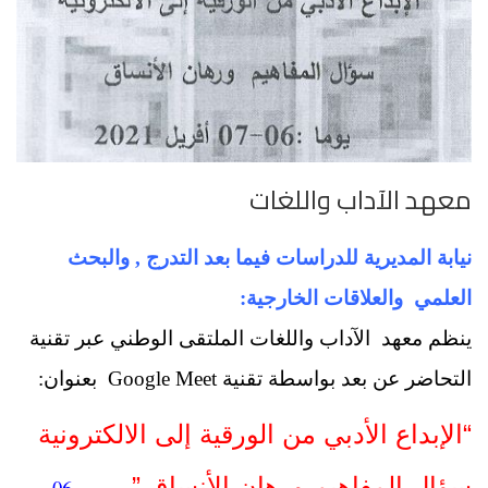
معهد الآداب واللغات
نيابة المديرية للدراسات فيما بعد التدرج , والبحث
العلمي
والعلاقات
الخارجية:
ينظم معهد
الآداب واللغات الملتقى الوطني عبر تقنية
التحاضر عن بعد بواسطة تقنية
Google Meet
بعنوان:
“الإبداع الأدبي من الورقية إلى الالكترونية
سؤال المفاهيم ورهان الأنساق ”
يومي06 و