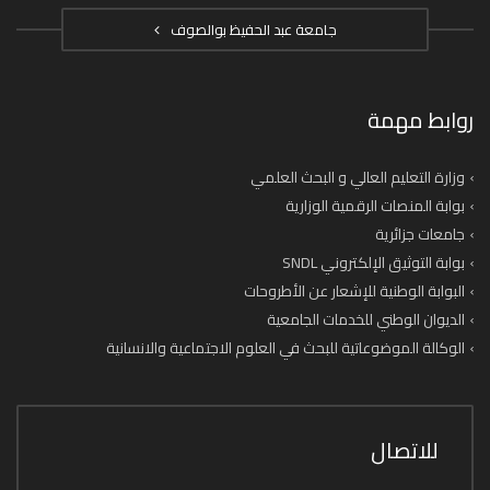
جامعة عبد الحفيظ بوالصوف
روابط مهمة
وزارة التعليم العالي و البحث العلمي
بوابة المنصات الرقمية الوزارية
جامعات جزائرية
بوابة التوثيق الإلكتروني SNDL
البوابة الوطنية للإشعار عن الأطروحات
الديوان الوطني للخدمات الجامعية
الوكالة الموضوعاتية للبحث في العلوم الاجتماعية والانسانية
للاتصال