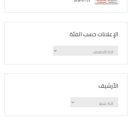
2026-07-23
الإعلانات حسب الفئة
الإعلانات
حسب
الفئة
اﻷرشيف
اﻷرشيف