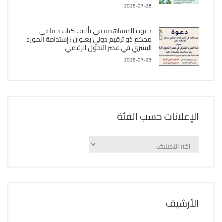
2026-07-28
دعوة للمساهمة في تأليف كتاب جماعي
محكم ذو ترقيم دولي بعنوان : إستدامة المورد
البشري في عصر التحول الرقمي
2026-07-23
الإعلانات حسب الفئة
الإعلانات
حسب
الفئة
اﻷرشيف