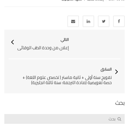
التالي
إعلان من وحدة الطب الوقائي
السابق
تفويج سنة أولى + ثانية ماستر ( تخصص علوم اللغة) +
حصة تعويضية (مادة الترجمة: سنة ثالثة انجليزية)
بحث