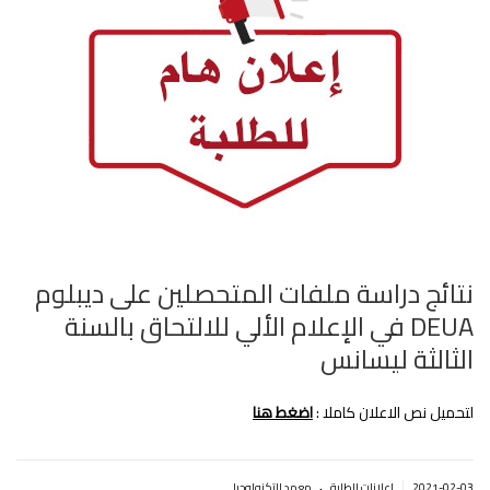
نتائج دراسة ملفات المتحصلين على ديبلوم
DEUA في الإعلام الألي للالتحاق بالسنة
الثالثة ليسانس
لتحميل نص الاعلان كاملا :
اضغط هنا
.
|
2021-02-03
إعلانات للطلبة
معهد التكنولوجيا