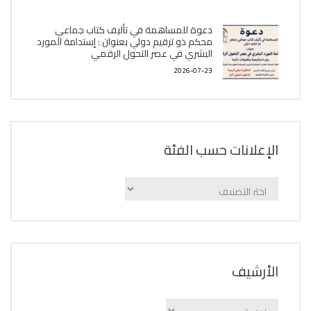
دعوة للمساهمة في تأليف كتاب جماعي
محكم ذو ترقيم دولي بعنوان : إستدامة المورد
البشري في عصر التحول الرقمي
2026-07-23
الإعلانات حسب الفئة
الإعلانات
حسب
الفئة
اﻷرشيف
اﻷرشيف