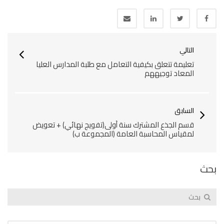
التالي
تعليمة تتعلق بكيفية التعامل مع طلبة المدارس العليا
المعاد توجيههم
السابق
قسم الجذع المشترك سنة أولى(تفويج نهائي) + تعويض
لمقياس المحاسبة العامة (المجموعة ب)
بحث