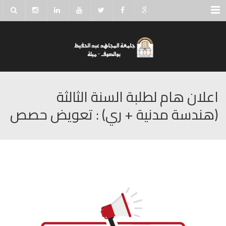
Menu
اعلان هام لطلبة السنة الثالثة
(هندسة مدنية + ري) : تعويض حصص