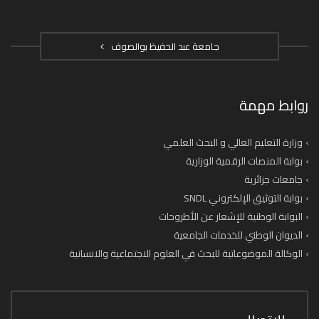
جامعة عبد الحفيظ بوالصوف
روابط مهمة
وزارة التعليم العالي و البحث العلمي
بوابة المنصات الرقمية الوزارية
جامعات جزائرية
بوابة التوثيق الإلكتروني SNDL
البوابة الوطنية للإشعار عن الأطروحات
الديوان الوطني للخدمات الجامعية
الوكالة الموضوعاتية للبحث في العلوم الاجتماعية والانسانية