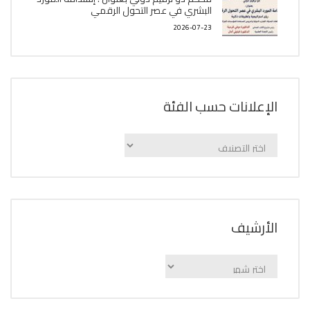
البشري في عصر التحول الرقمي
2026-07-23
الإعلانات حسب الفئة
الإعلانات
حسب
الفئة
اﻷرشيف
اﻷرشيف