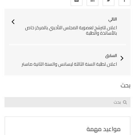
التالي
اعلان للترشح لعضوية المجلس التأديبي بالمركز خاص
بالأساتذة والطلبة
السابق
اعلان لطلبة السنة الثالثة ليسانس والسنة الثانية ماستر
بحث
مواعيد مهمة