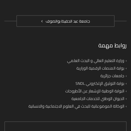
جامعة عبد الحفيظ بوالصوف
روابط مهمة
وزارة التعليم العالي و البحث العلمي
بوابة المنصات الرقمية الوزارية
جامعات جزائرية
بوابة التوثيق الإلكتروني SNDL
البوابة الوطنية للإشعار عن الأطروحات
الديوان الوطني للخدمات الجامعية
الوكالة الموضوعاتية للبحث في العلوم الاجتماعية والانسانية