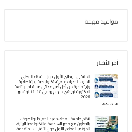
مواعيد مهمة
آخر الأخبار
الملتقى الوطني الأول حول القطاع الوطني
للحليب: تحديات علمية، تكنولوجية و إقتصادية
وإجتماعية من أجل أمن غذائي مستدام . برئاسة
الدكتورة نويشي سهام يومي 10-11 نوفمبر
2026
2026-07-28
تنظم جامعة المجاهد عبد الحفيظ بوالصوف،
بالتعاون مع مخبر الھندسة والتكنولوجيا البیئیة،
المؤتمر الوطني الأول حول التقنيات المتقدمة،