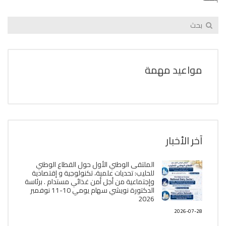
مواعيد مهمة
آخر الأخبار
الملتقى الوطني الأول حول القطاع الوطني
للحليب: تحديات علمية، تكنولوجية و إقتصادية
وإجتماعية من أجل أمن غذائي مستدام . برئاسة
الدكتورة نويشي سهام يومي 10-11 نوفمبر
2026
2026-07-28