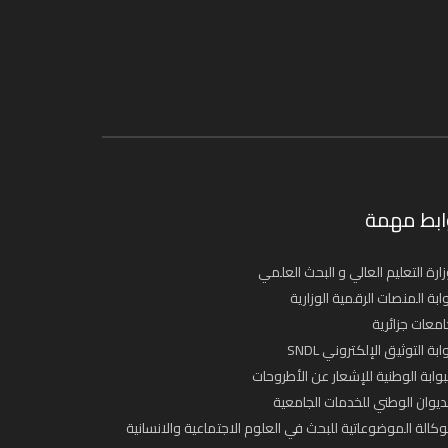
ابط مهمة
ارة التعليم العالي و البحث العلمي
ابة المنصات الرقمية الوزارية
معات جزائرية
ابة التوثيق الإلكتروني SNDL
بوابة الوطنية للإشعار عن الأطروحات
ديوان الوطني للخدمات الجامعية
وكالة الموضوعاتية للبحث في العلوم الاجتماعية والانسانية