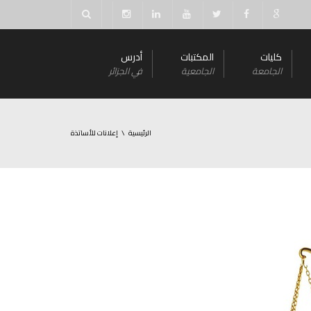
كليات
المكتبات
أدرس
الجامعة
الجامعية
في الجزائر
الرئيسية
إعلانات للأساتذة