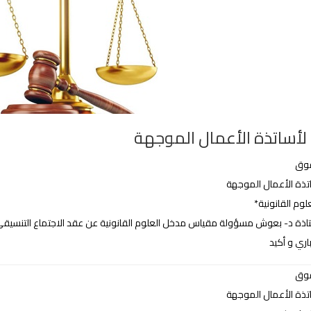
 لأساتذة اﻷعمال الموجهة
قوق
اتذة اﻷعمال الموجهة
وم القانونية*
 د- بعوش مسؤولة مقياس مدخل العلوم القانونية عن عقد الاجتماع التنسيقي للمقياس يوم اﻷربعاء 01/13
اري و أكيد
قوق
اتذة اﻷعمال الموجهة