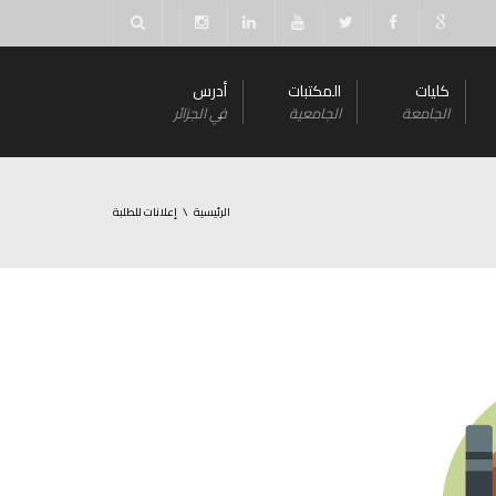
كليات
المكتبات
أدرس
الجامعة
الجامعية
في الجزائر
الرئيسية
إعلانات للطلبة