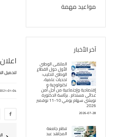
مواعيد مهمة
آخر الأخبار
اعلان
الملتقى الوطني
الأول حول القطاع
لتحميل ال
الوطني للحليب:
تحديات علمية،
تكنولوجية و
إقتصادية وإجتماعية من أجل أمن
2021-01-04
غذائي مستدام . برئاسة الدكتورة
نويشي سهام يومي 10-11 نوفمبر
2026
2026-07-28
تنظم جامعة
المجاهد عبد
ال