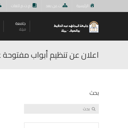
الرئيسية
ت.عن بعد
م.ت.م.للغات
جامعة
ميلة
اعلان عن تنظيم أبواب مفتوحة ع
بحث