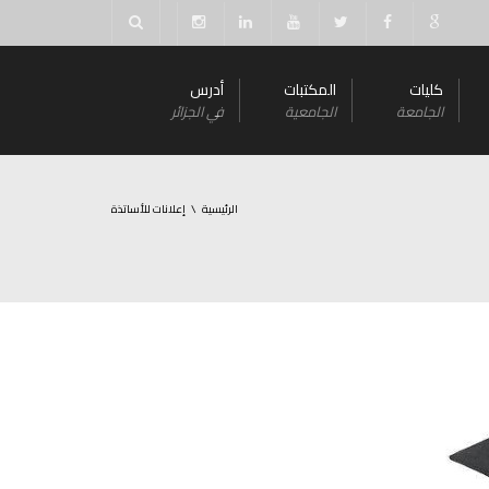
كليات
المكتبات
أدرس
الجامعة
الجامعية
في الجزائر
الرئيسية
إعلانات للأساتذة