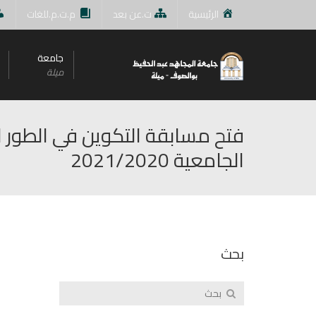
الرئيسية
ت.عن بعد
م.ت.م.للغات
جامعة
ميلة
فتح مسابقة التكوين في الطور ال
الجامعية 2021/2020
بحث