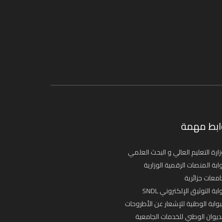
ابط مهمة
ارة التعليم العالي و البحث العلمي
ابة المنصات الرقمية الوزارية
معات جزائرية
ابة التوثيق الإلكتروني SNDL
بوابة الوطنية للإشعار عن الأطروحات
ديوان الوطني للخدمات الجامعية