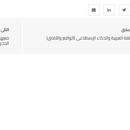
سابق
التالي
لغة العربية والذكاء الإصطناعي (الواقع والآفاق)
معهد 
الجذع