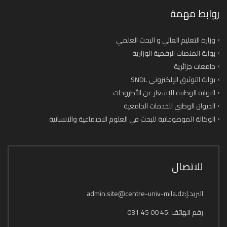
روابط مهمة
وزارة التعليم العالي و البحث العلمي
بوابة المنصات الرقمية الوزارية
جامعات جزائرية
بوابة التوثيق الإلكتروني SNDL
البوابة الوطنية للإشعار عن الأطروحات
الديوان الوطني للخدمات الجامعية
الوكالة الموضوعاتية للبحث في العلوم الاجتماعية والانسانية
للاتصال
البريد.إ:admin.site@centre-univ-mila.dz
رقم الهاتف :45 00 45 031