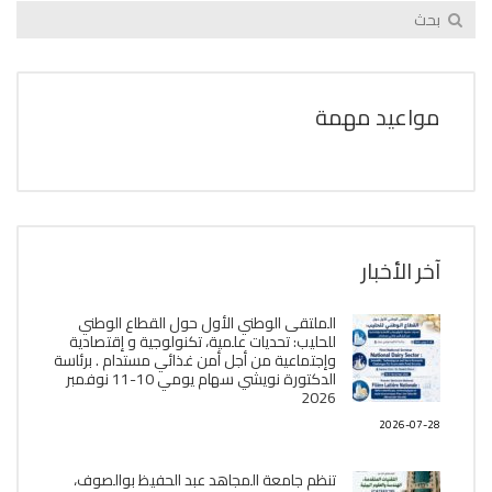
مواعيد مهمة
آخر الأخبار
الملتقى الوطني الأول حول القطاع الوطني
للحليب: تحديات علمية، تكنولوجية و إقتصادية
وإجتماعية من أجل أمن غذائي مستدام . برئاسة
الدكتورة نويشي سهام يومي 10-11 نوفمبر
2026
2026-07-28
تنظم جامعة المجاهد عبد الحفيظ بوالصوف،