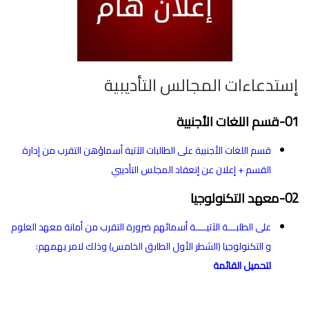
إستدعاءات المجالس التأديبية
01-قسم اللغات اﻷجنبية
قسم اللغات اﻷجنبية على الطالبات الآتية أسماؤهن التقرب من إدارة
القسم + إعلان عن إنعقاد المجلس التأديبي
02-معهد التكنولوجيا
على الطلبـــة الآتيــــة أسمائهم ضرورة التقرب من أمانة معهد العلوم
و التكنولوجيا (الشطر الأول الطابق الخامس) وذلك لامر يهمهم:
لتحميل القائمة