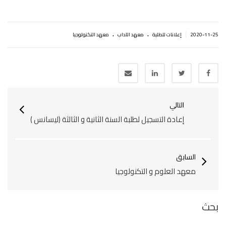
.
.
|
2020-11-25
إعلانات للطلبة
معهد الآداب
معهد التكنولوجيا
التالي
إعادة التسجيل لطلبة السنة الثانية و الثالثة (ليسانس )
السابق
معهد العلوم و التكنولوجيا
بحث