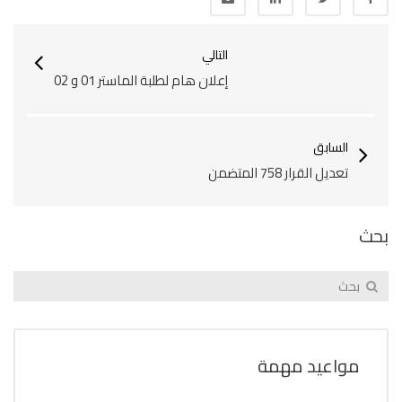
التالي
إعلان هام لطلبة الماستر 01 و 02
السابق
تعديل القرار 758 المتضمن ‎
بحث
مواعيد مهمة