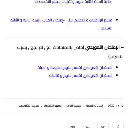
لطلبة السنة الثانية علوم و تقنيات جميع التخصصات
قسم الرياضيات و الاعلام الالي -إمتحان الغياب للسنة الثانية و الثالثة
ليسانس
– الإمتحان التعويضي (
خاص بالامتحانات التي لم تجرى بسبب
الاضراب
)
الامتحان التعويضي لقسم علوم الطبيعة و الحياة
الامتحان التعويضي لقسم علوم و تقنيات
.
.
.
|
2020-11-12
إعلانات للطلبة
معهد الآداب
معهد الإقتصاد
معهد التكنولوجيا