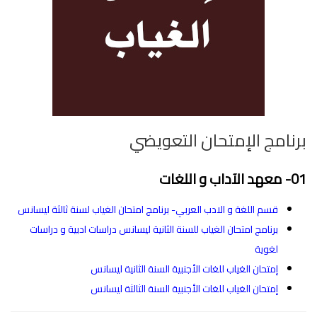
برنامج اﻹمتحان التعويضي
01- معهد الآداب و اللغات
قسم اللغة و الادب العربي- برنامج امتحان الغياب لسنة ثالثة ليسانس
برنامج امتحان الغياب للسنة الثانية ليسانس دراسات ادبية و دراسات
لغوية
إمتحان الغياب للغات الأجنبية السنة الثانية ليسانس
إمتحان الغياب للغات الأجنبية السنة الثالثة ليسانس