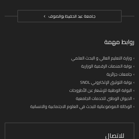
جامعة عبد الحفيظ بوالصوف
روابط مهمة
وزارة التعليم العالي و البحث العلمي
بوابة المنصات الرقمية الوزارية
جامعات جزائرية
بوابة التوثيق الإلكتروني SNDL
البوابة الوطنية للإشعار عن الأطروحات
الديوان الوطني للخدمات الجامعية
الوكالة الموضوعاتية للبحث في العلوم الاجتماعية والانسانية
للاتصال