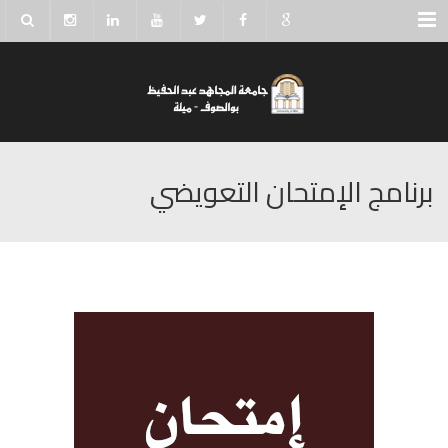
Menu
برنامج اﻹمتحان التعويضي