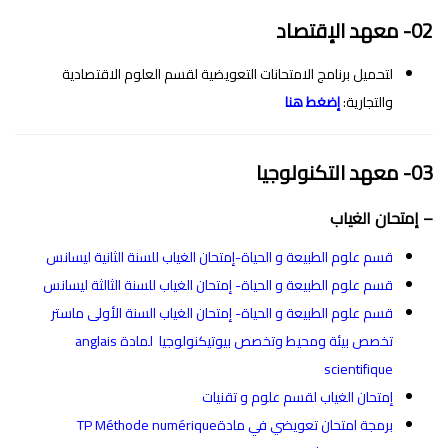
02- معهد الإقتصاد
لتحميل برنامج الامتحانات التعويضية لقسم العلوم الاقتصادية
والتجارية:
إضغط هنا‎
03- معهد التكنولوجيا
– إمتحان الغياب
قسم علوم الطبيعة و الحياة-إمتحان الغياب للسنة الثانية ليسانس
قسم علوم الطبيعة و الحياة- إمتحان الغياب للسنة الثالثة ليسانس
قسم علوم الطبيعة و الحياة- إمتحان الغياب السنة الأولى ماستر
تخصص بيئة ومحيط وتخصص بيوتيكنولوجيا لمادة anglais
scientifique
إمتحان الغياب لقسم علوم و تقنيات
برمجة امتحان تعويضي في مادةTP Méthode numérique